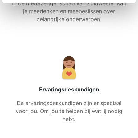
Medezeggenschap
In de medezeggenschap van Zuidwester kan
je meedenken en meebeslissen over
belangrijke onderwerpen.
Ervaringsdeskundigen