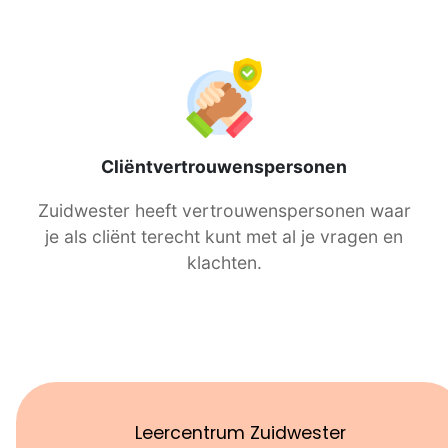
De ervaringsdeskundigen zijn er speciaal
voor jou. Om jou te helpen bij wat jij nodig
hebt.
Cliëntvertrouwenspersonen
Zuidwester heeft vertrouwenspersonen waar
je als cliënt terecht kunt met al je vragen en
klachten.