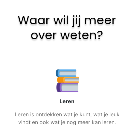
Lees voor
Uitleg woorden
Simpele tekst
Waar wil jij meer
over weten?