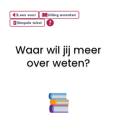
Lees voor
Uitleg woorden
Simpele tekst
Waar wil jij meer
over weten?