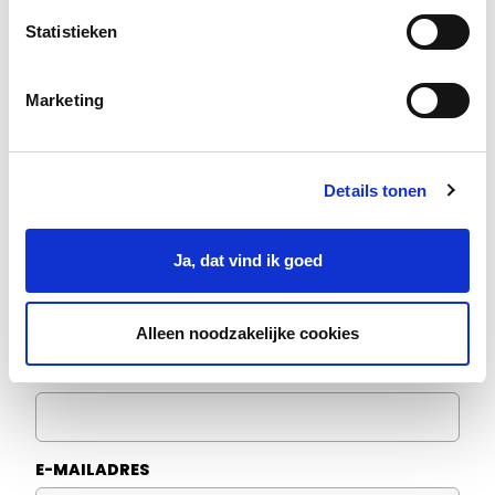
Statistieken
Marketing
Details tonen
Voorkeur leervorm
ONLINE WORKSHOP
Ja, dat vind ik goed
GROEPSTRAINING
TRAINING OP LOCATIE
Alleen noodzakelijke cookies
TELEFOONNUMMER
E-MAILADRES