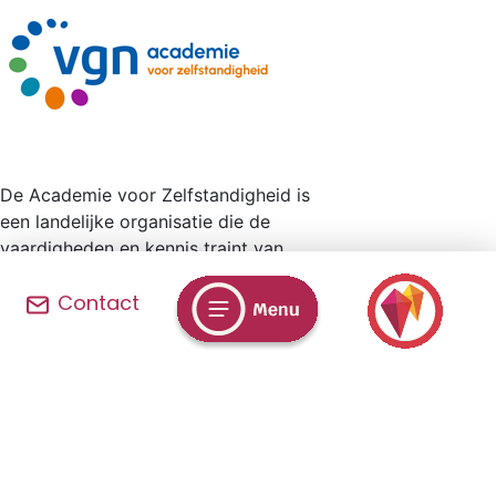
De Academie voor Zelfstandigheid is
een landelijke organisatie die de
vaardigheden en kennis traint van
mensen, van 18 jaar en ouder, voor wie
Contact
leren niet vanzelfsprekend is. Bij ons
slaag je altijd.
Privacy & Cookieverklaring
© 2026 Zuidwester | Leren is Leuk |