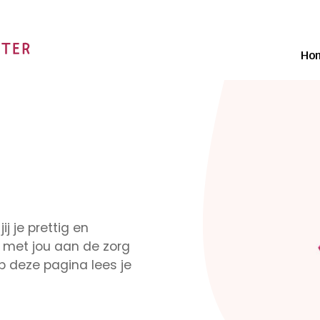
Ho
ij je prettig en
met jou aan de zorg
Op deze pagina lees je