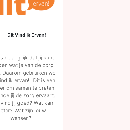
Dit Vind Ik Ervan!
is belangrijk dat jij kunt
en wat je van de zorg
t. Daarom gebruiken we
vind ik ervan!'. Dit is een
er om samen te praten
hoe jij de zorg ervaart.
vind jij goed? Wat kan
eter? Wat zijn jouw
wensen?