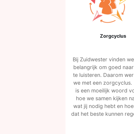
Zorgcyclus
Bij Zuidwester vinden we
belangrijk om goed naar
te luisteren. Daarom we
we met een zorgcyclus.
is een moeilijk woord v
hoe we samen kijken n
wat jij nodig hebt en ho
dat het beste kunnen reg