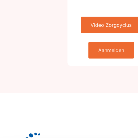
Video Zorgcyclus
Aanmelden