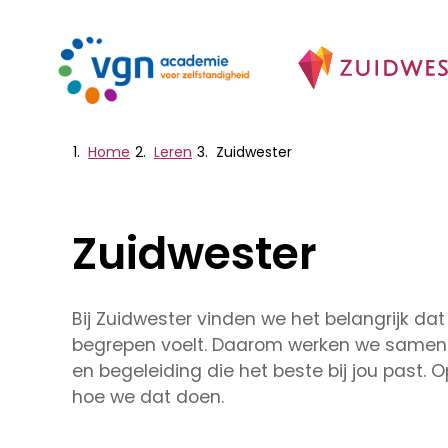
Skip
to
main
content
Home
Leren
Zuidwester
Breadcrumb
Zuidwester
Bij Zuidwester vinden we het belangrijk dat j
begrepen voelt. Daarom werken we samen 
en begeleiding die het beste bij jou past. 
hoe we dat doen.