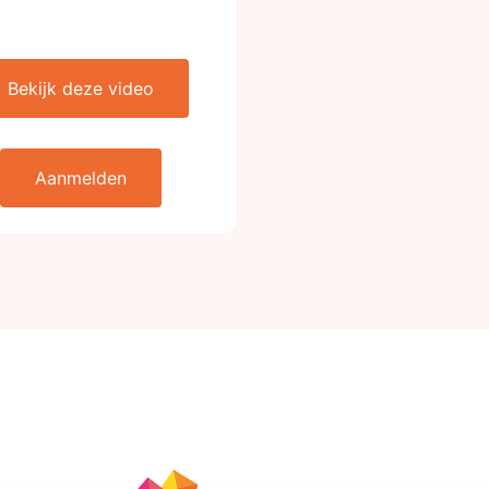
Bekijk deze video
Aanmelden