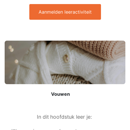
Aanmelden leeractiviteit
Vouwen
In dit hoofdstuk leer je: