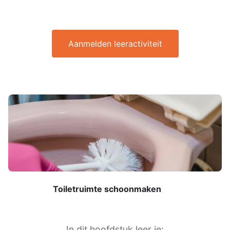
Aanmelden leeractiviteit
Toiletruimte schoonmaken
In dit hoofdstuk leer je: