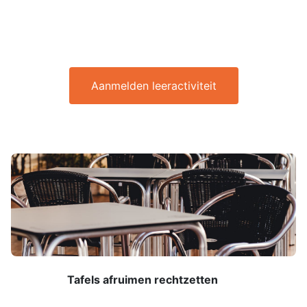
Aanmelden leeractiviteit
Tafels afruimen rechtzetten