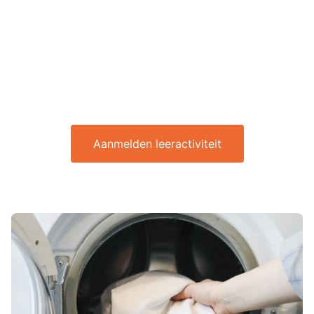
Aanmelden leeractiviteit