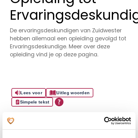
Ervaringsdeskundi
De ervaringsdeskundigen van Zuidwester
hebben allemaal een opleiding gevolgd tot
Ervaringsdeskundige. Meer over deze
opleiding vind je op deze pagina.
Lees voor
Uitleg woorden
Simpele tekst
Welke opleiding heeft een