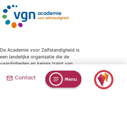
De Academie voor Zelfstandigheid is
een landelijke organisatie die de
vaardigheden en kennis traint van
mensen, van 18 jaar en ouder, voor wie
Contact
leren niet vanzelfsprekend is. Bij ons
slaag je altijd.
Privacy & Cookieverklaring
© 2026 Zuidwester | Leren is Leuk |