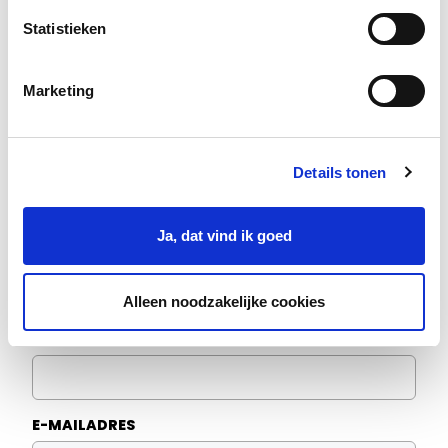
Statistieken
Marketing
Details tonen
Voorkeur leervorm
ONLINE WORKSHOP
Ja, dat vind ik goed
GROEPSTRAINING
TRAINING OP LOCATIE
Alleen noodzakelijke cookies
TELEFOONNUMMER
E-MAILADRES