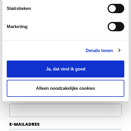
Statistieken
Marketing
Details tonen
Voorkeur leervorm
ONLINE WORKSHOP
Ja, dat vind ik goed
GROEPSTRAINING
TRAINING OP LOCATIE
Alleen noodzakelijke cookies
TELEFOONNUMMER
E-MAILADRES