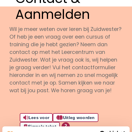
Aanmelden
Wil je meer weten over leren bij Zuidwester?
Of heb je een vraag over een cursus of
training die je hebt gezien? Neem dan
contact op met het Leercentrum van
Zuidwester. Wat je vraag ook is, wij helpen
je graag verder! Vul het contactformulier
hieronder in en wij nemen zo snel mogelijk
contact met je op. Samen kijken we naar
wat bij jou past. We horen graag van je!
Lees voor
Uitleg woorden
Simpele tekst