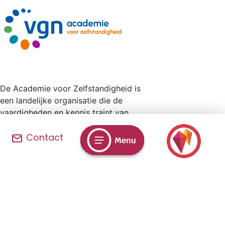
De Academie voor Zelfstandigheid is
een landelijke organisatie die de
vaardigheden en kennis traint van
mensen, van 18 jaar en ouder, voor wie
Contact
leren niet vanzelfsprekend is. Bij ons
slaag je altijd.
Privacy & Cookieverklaring
© 2026 Zuidwester | Leren is Leuk |