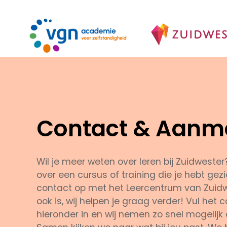
Skip
to
main
content
Contact & Aanm
Wil je meer weten over leren bij Zuidwester
over een cursus of training die je hebt ge
contact op met het Leercentrum van Zuidw
ook is, wij helpen je graag verder! Vul het 
hieronder in en wij nemen zo snel mogelijk