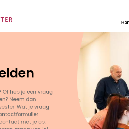
Ho
elden
? Of heb je een vraag
zien? Neem dan
ester. Wat je vraag
contactformulier
 contact met je op.