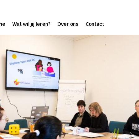
me
Wat wil jij leren?
Over ons
Contact